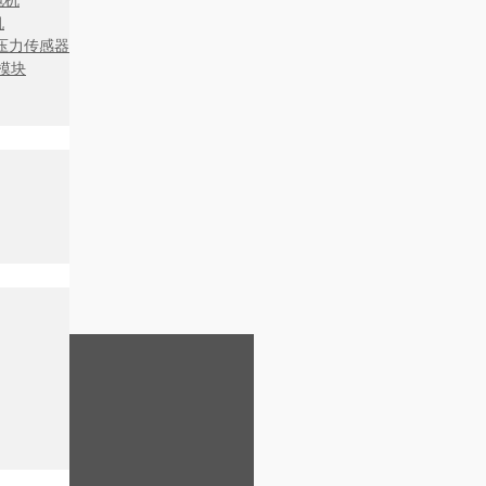
电机
机
压力传感器
展模块