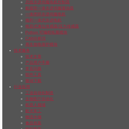
总线步进伺服电机控制器
航插型一体步进伺服驱动器
一体闭环步进伺服电机
推杆一体式步进电机
电容式液位传感器/压力传感器
Python 可编程拓展模块
CAN分析仪
再生放电保护模块
技术服务
技术文章
产品用户手册
常见问题
软件工具
驱动下载
行业应用
工业自动化制造
生物医疗自动化
机器人领域
航天军工
物流仓储
食品包装