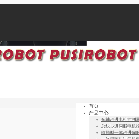
首页
产品中心
多轴步进电机控制
总线步进伺服电机
航插型一体步进伺