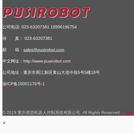
公司电话
:
023-63207381
18996196754
传 真：
023-63207381
邮 箱：
sales@pusirobot.com
中文网址：
http://www.pusirobot.com
公司地址
：重庆市两江新区黄山大道中段5号5楼18号
渝ICP备15001176号-1
© 2019 重庆谱思机器人控制系统有限公司. All Rights Reserved
网站
✕