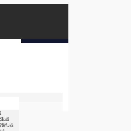
器
控制器
服驱动器