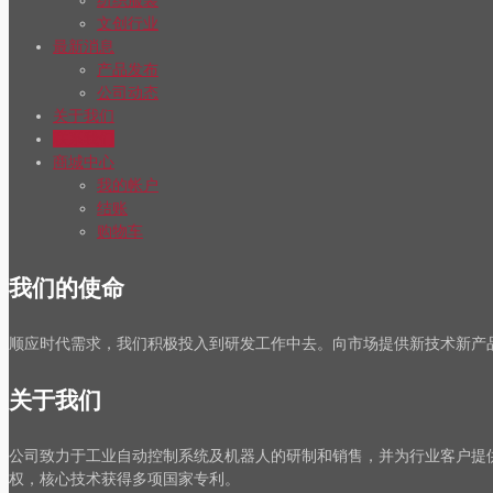
纺织服装
文创行业
最新消息
产品发布
公司动态
关于我们
联系我们
商城中心
我的帐户
结账
购物车
我们的使命
顺应时代需求，我们积极投入到研发工作中去。向市场提供新技术新产
关于我们
公司致力于工业自动控制系统及机器人的研制和销售，并为行业客户提
权，核心技术获得多项国家专利。