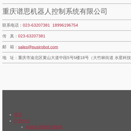
重庆谱思机器人控制系统有限公司
联系电话：
023-63207381 18996196754
传 真：
023-63207381
邮 箱：
sales@pusirobot.com
地 址：重庆市渝北区黄山大道中段5号5楼18号（大竹林街道 水星科技
首页
产品中心
多轴步进电机控制器