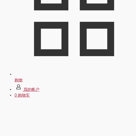
购物
我的帐户
0
购物车