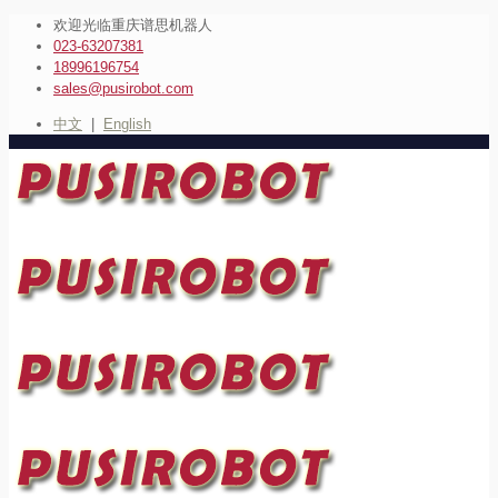
欢迎光临重庆谱思机器人
023-63207381
18996196754
sales@pusirobot.com
中文
|
English