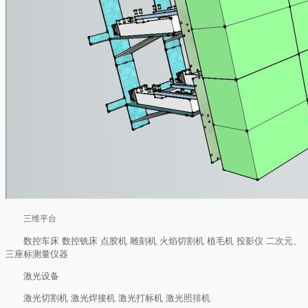
三维平台
数控车床 数控铣床 点胶机 雕刻机 火焰切割机 植毛机 投影仪 二次元、
三座标测量仪器
激光设备
激光切割机 激光焊接机 激光打标机 激光照排机