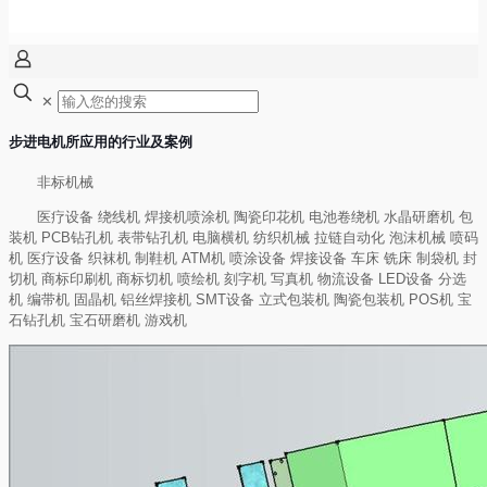
✕
步进电机所应用的行业及案例
非标机械
医疗设备 绕线机 焊接机喷涂机 陶瓷印花机 电池卷绕机 水晶研磨机 包
装机 PCB钻孔机 表带钻孔机 电脑横机 纺织机械 拉链自动化 泡沫机械 喷码
机 医疗设备 织袜机 制鞋机 ATM机 喷涂设备 焊接设备 车床 铣床 制袋机 封
切机 商标印刷机 商标切机 喷绘机 刻字机 写真机 物流设备 LED设备 分选
机 编带机 固晶机 铝丝焊接机 SMT设备 立式包装机 陶瓷包装机 POS机 宝
石钻孔机 宝石研磨机 游戏机