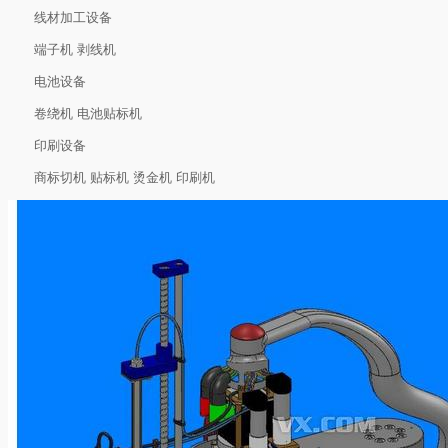
线材加工设备
端子机 剥线机
电池设备
卷绕机 电池贴标机
印刷设备
商标切机 贴标机 烫金机 印刷机