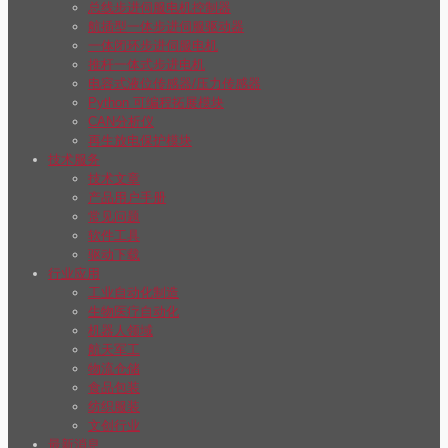
总线步进伺服电机控制器
航插型一体步进伺服驱动器
一体闭环步进伺服电机
推杆一体式步进电机
电容式液位传感器/压力传感器
Python 可编程拓展模块
CAN分析仪
再生放电保护模块
技术服务
技术文章
产品用户手册
常见问题
软件工具
驱动下载
行业应用
工业自动化制造
生物医疗自动化
机器人领域
航天军工
物流仓储
食品包装
纺织服装
文创行业
最新消息