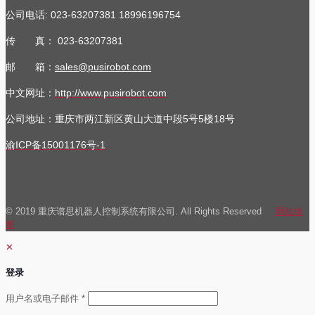
公司电话
023-63207381
18996196754
:
传 真：
023-63207381
邮 箱：
sales@pusirobot.com
中文网址：
http://www.pusirobot.com
公司地址
：重庆市两江新区黄山大道中段5号5楼18号
渝ICP备15001176号-1
© 2019 重庆谱思机器人控制系统有限公司. All Rights Reserved
网站地
图
✕
登录
必
用户名或电子邮件
*
填