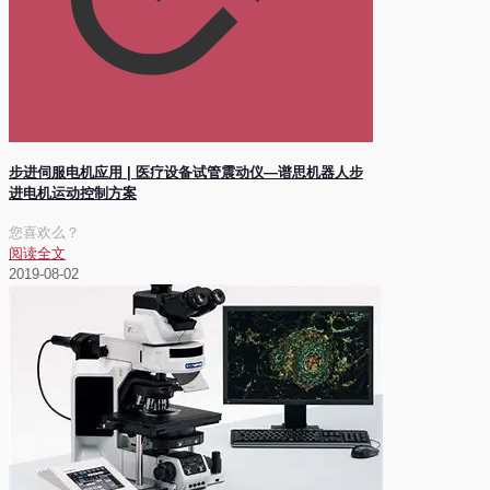
步进伺服电机应用 | 医疗设备试管震动仪—谱思机器人步
进电机运动控制方案
您喜欢么？
阅读全文
2019-08-02