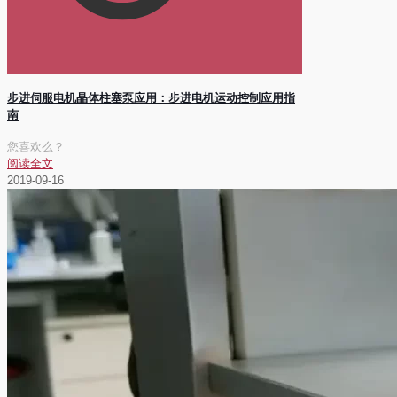
步进伺服电机晶体柱塞泵应用：步进电机运动控制应用指
南
您喜欢么？
阅读全文
2019-09-16