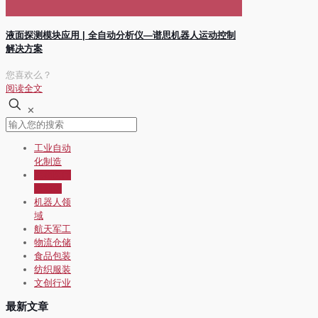
液面探测模块应用 | 全自动分析仪—谱思机器人运动控制
解决方案
您喜欢么？
阅读全文
✕
工业自动
化制造
生物医疗
自动化
机器人领
域
航天军工
物流仓储
食品包装
纺织服装
文创行业
最新文章