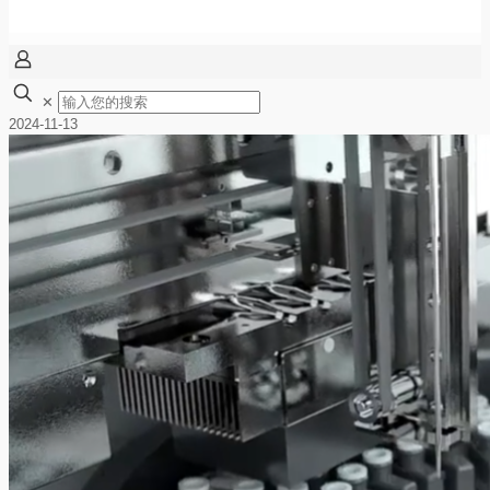
✕
2024-11-13