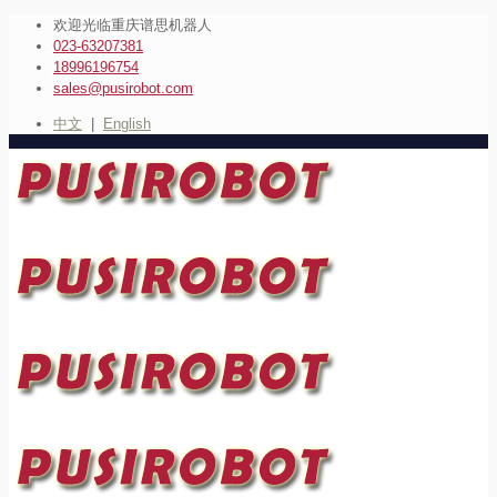
欢迎光临重庆谱思机器人
023-63207381
18996196754
sales@pusirobot.com
中文
|
English