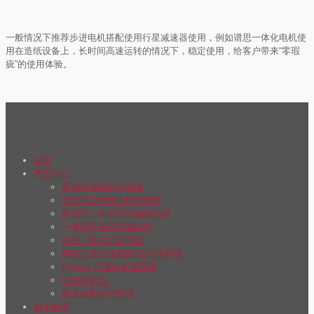
一般情况下推荐步进电机搭配使用行星减速器使用，例如谱思一体化电机使
用在造纸设备上，长时间高速运转的情况下，稳定使用，给客户带来“零瑕
疵”的使用体验。
首页
产品中心
多轴步进电机控制器
总线步进伺服电机控制器
航插型一体步进伺服驱动器
一体闭环步进伺服电机
推杆一体式步进电机
电容式液位传感器/压力传感器
Python 可编程拓展模块
CAN分析仪
再生放电保护模块
技术服务