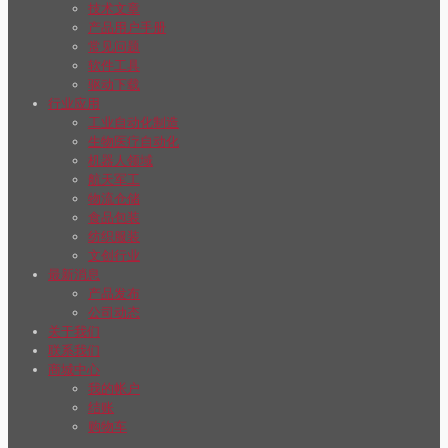
技术文章
产品用户手册
常见问题
软件工具
驱动下载
行业应用
工业自动化制造
生物医疗自动化
机器人领域
航天军工
物流仓储
食品包装
纺织服装
文创行业
最新消息
产品发布
公司动态
关于我们
联系我们
商城中心
我的帐户
结账
购物车