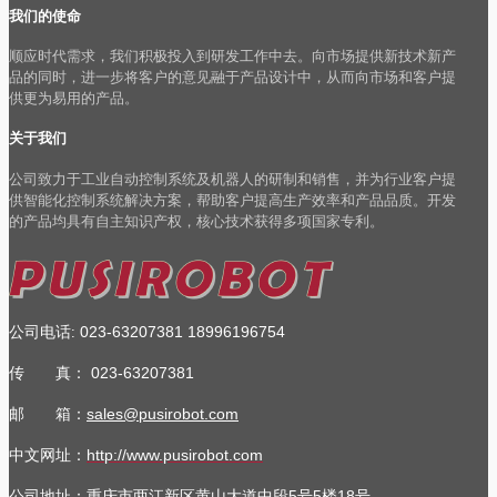
我们的使命
顺应时代需求，我们积极投入到研发工作中去。向市场提供新技术新产
品的同时，进一步将客户的意见融于产品设计中，从而向市场和客户提
供更为易用的产品。
关于我们
公司致力于工业自动控制系统及机器人的研制和销售，并为行业客户提
供智能化控制系统解决方案，帮助客户提高生产效率和产品品质。开发
的产品均具有自主知识产权，核心技术获得多项国家专利。
公司电话
023-63207381
18996196754
:
传 真：
023-63207381
邮 箱：
sales@pusirobot.com
中文网址：
http://www.pusirobot.com
公司地址
：重庆市两江新区黄山大道中段5号5楼18号