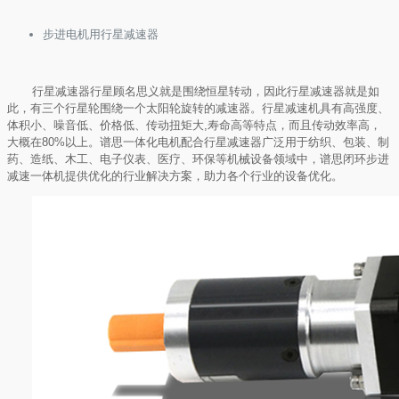
步进电机用行星减速器
行星减速器行星顾名思义就是围绕恒星转动，因此行星减速器就是如
此，有三个行星轮围绕一个太阳轮旋转的减速器。行星减速机具有高强度、
体积小、噪音低、价格低、传动扭矩大,寿命高等特点，而且传动效率高，
大概在80%以上。
谱思一体化电机
配合行星减速器广泛用于纺织、包装、制
药、造纸、木工、电子仪表、医疗、环保等机械设备领域中，谱思闭环步进
减速一体机提供优化的行业解决方案，助力各个行业的设备优化。