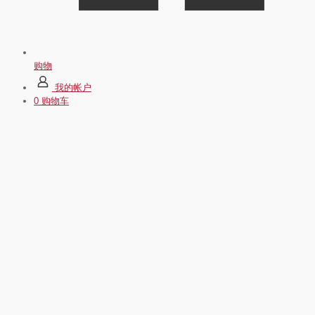
购物
我的帐户
0
购物车