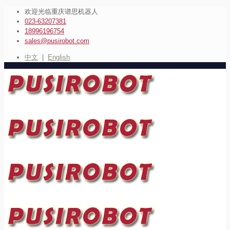
欢迎光临重庆谱思机器人
023-63207381
18996196754
sales@pusirobot.com
中文
|
English