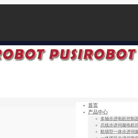
首页
产品中心
多轴步进电机控制
总线步进伺服电机
航插型一体步进伺