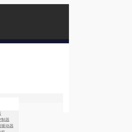
器
控制器
服驱动器