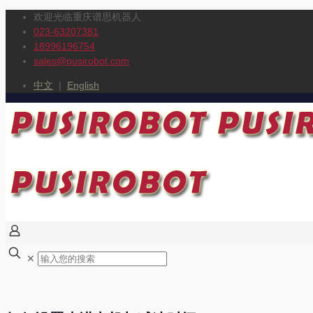
欢迎光临重庆谱思机器人
023-63207381
18996196754
sales@pusirobot.com
中文
|
English
✕