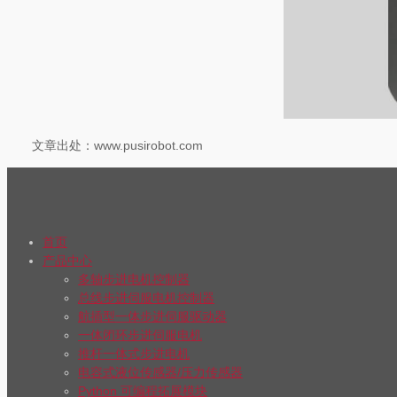
文章出处：www.pusirobot.com
首页
产品中心
多轴步进电机控制器
总线步进伺服电机控制器
航插型一体步进伺服驱动器
一体闭环步进伺服电机
推杆一体式步进电机
电容式液位传感器/压力传感器
Python 可编程拓展模块