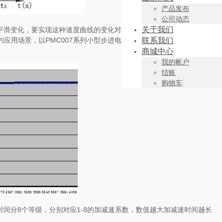
产品发布
公司动态
关于我们
平滑变化，要实现这种速度曲线的变化对
应用场景，以PMC007系列小型步进电
联系我们
商城中心
我的帐户
结账
购物车
时间分8个等级，分别对应1-8的加减速系数，数值越大加减速时间越长