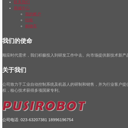
联系我们
商城中心
我的帐户
结账
购物车
我们的使命
顺应时代需求，我们积极投入到研发工作中去。向市场提供新技术新产
关于我们
公司致力于工业自动控制系统及机器人的研制和销售，并为行业客户提
权，核心技术获得多项国家专利。
公司电话
:
023-63207381
18996196754