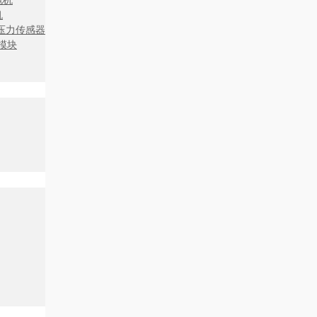
电机
机
压力传感器
展模块