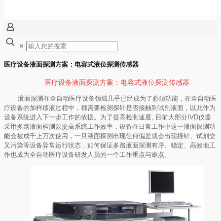
✕
医疗设备液面探测方案：电容式液位探测传感器
医疗设备液面探测方案：电容式液位探测传感器
液面探测在全自动医疗设备领域几乎已经成为了必须功能，在全自动医
疗设备的加样移液过程中，都需要检测探针是否接触到试剂液面，以此作为
设备系统进入下一步工作的依据。为了提高检测速度
,
目前大部分
IVD
仪器
采用多路液面检测以提高系统工作效率，设备在日常工作中这一液面探测功
能会被成千上万次使用，一旦液面探测出现任何偏差就会出现撞针、试剂交
叉污染等设备异常运行状态，如何保证多路液面探测有序、稳定、高效地工
作也成为全自动医疗设备研发人员的一个工作重点与难点。