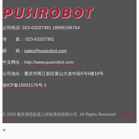
公司电话
023-63207381
18996196754
:
传 真：
023-63207381
邮 箱：
sales@pusirobot.com
中文网址：
http://www.pusirobot.com
公司地址
：重庆市两江新区黄山大道中段5号5楼18号
渝ICP备15001176号-1
© 2019 重庆谱思机器人控制系统有限公司. All Rights Reserved
网站地
图
✕