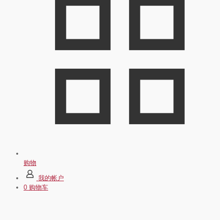
购物
我的帐户
0
购物车