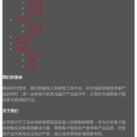
食品包装
纺织服装
文创行业
最新消息
产品发布
公司动态
关于我们
联系我们
商城中心
我的帐户
结账
购物车
我们的使命
顺应时代需求，我们积极投入到研发工作中去。向市场提供新技术新产
品的同时，进一步将客户的意见融于产品设计中，从而向市场和客户提
供更为易用的产品。
关于我们
公司致力于工业自动控制系统及机器人的研制和销售，并为行业客户提
供智能化控制系统解决方案，帮助客户提高生产效率和产品品质。开发
的产品均具有自主知识产权，核心技术获得多项国家专利。