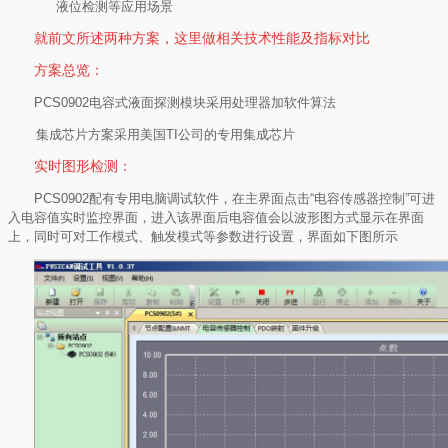
液位检测等应用场景
就前文所述两种方案，这里做相关技术性能及指标对比
方案总览：
PCS0902
电容式液面探测模块采用处理器加软件算法
集成芯片方案采用美国
TI
公司的专用集成芯片
实时图形检测：
PCS0902
配有专用电脑调试软件，在主界面点击“电容传感器控制”可进
入电容值实时监控界面，进入该界面后电容值会以波形图方式显示在界面
上，同时可对工作模式、触发模式等参数进行设置，界面如下图所示