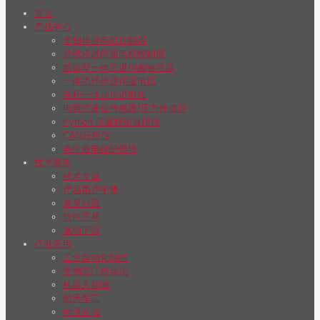
首页
产品中心
多轴步进电机控制器
总线步进伺服电机控制器
航插型一体步进伺服驱动器
一体闭环步进伺服电机
推杆一体式步进电机
电容式液位传感器/压力传感器
Python 可编程拓展模块
CAN分析仪
再生放电保护模块
技术服务
技术文章
产品用户手册
常见问题
软件工具
驱动下载
行业应用
工业自动化制造
生物医疗自动化
机器人领域
航天军工
物流仓储