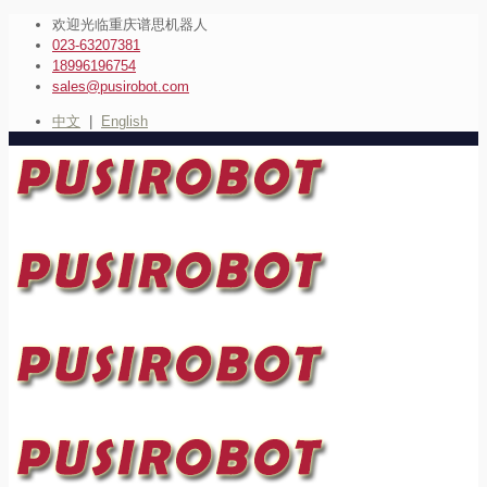
欢迎光临重庆谱思机器人
023-63207381
18996196754
sales@pusirobot.com
中文
|
English