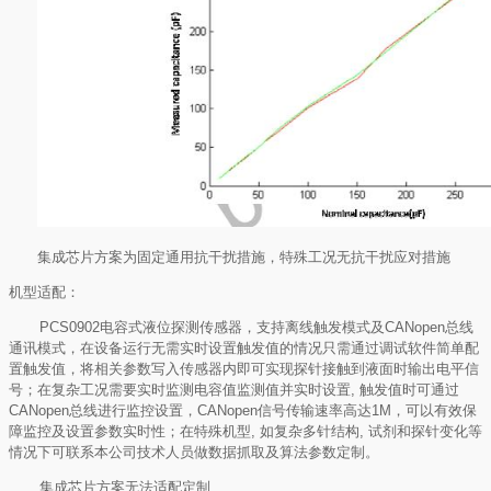
集成芯片方案为固定通用抗干扰措施，特殊工况无抗干扰应对措施
机型适配：
PCS0902
电容式液位探测传感器，支持离线触发模式及
CANopen
总线
通讯模式，在设备运行无需实时设置触发值的情况只需通过调试软件简单配
置触发值，将相关参数写入传感器内即可实现探针接触到液面时输出电平信
号；在复杂工况需要实时监测电容值监测值并实时设置
,
触发值时可通过
CANopen
总线进行监控设置，
CANopen
信号传输速率高达
1M
，可以有效保
障监控及设置参数实时性；在特殊机型
,
如复杂多针结构
,
试剂和探针变化等
情况下可联系本公司技术人员做数据抓取及算法参数定制。
集成芯片方案无法适配定制
.