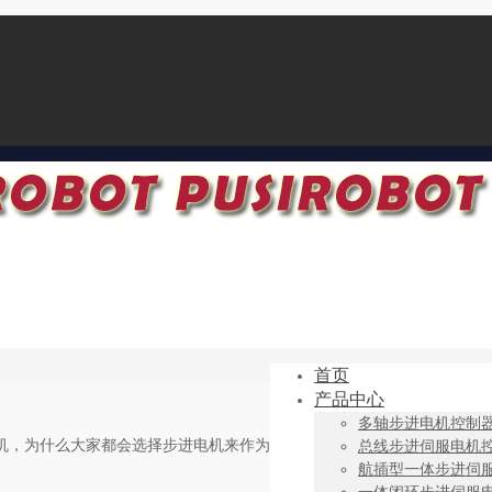
首页
产品中心
多轴步进电机控制
机，为什么大家都会选择步进电机来作为
总线步进伺服电机
航插型一体步进伺