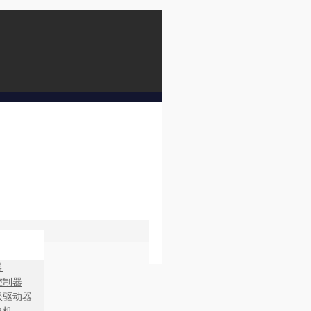
器
控制器
服驱动器