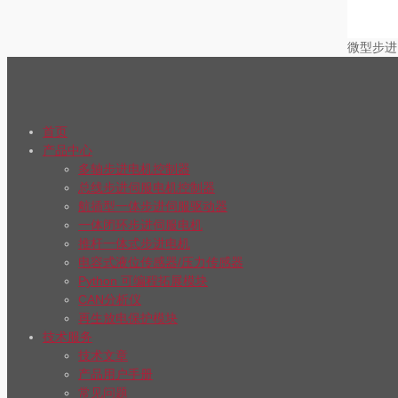
微型步进
首页
产品中心
多轴步进电机控制器
总线步进伺服电机控制器
航插型一体步进伺服驱动器
一体闭环步进伺服电机
推杆一体式步进电机
电容式液位传感器/压力传感器
Python 可编程拓展模块
CAN分析仪
再生放电保护模块
技术服务
技术文章
产品用户手册
常见问题