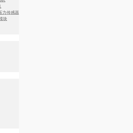
电机
机
压力传感器
展模块