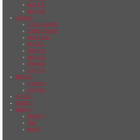
软件工具
驱动下载
行业应用
工业自动化制造
生物医疗自动化
机器人领域
航天军工
物流仓储
食品包装
纺织服装
文创行业
最新消息
产品发布
公司动态
关于我们
联系我们
商城中心
我的帐户
结账
购物车