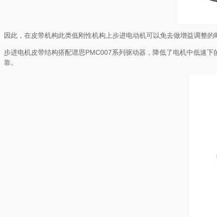
因此，在皮带机构此类低刚性机构上步进电动机可以免去做增益调整的
步进电机皮带结构搭配谱思PMC007系列驱动器，降低了电机中低速
靠。