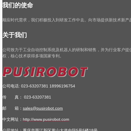
我们的使命
顺应时代需求，我们积极投入到研发工作中去。向市场提供新技术新产
关于我们
公司致力于工业自动控制系统及机器人的研制和销售，并为行业客户提
权，核心技术获得多项国家专利。
公司电话
:
023-63207381
18996196754
传 真：
023-63207381
邮 箱：
sales@pusirobot.com
中文网址：
http://www.pusirobot.com
公司地址
：重庆市两江新区黄山大道中段5号5楼18号