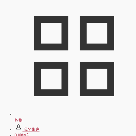
购物
我的帐户
0
购物车