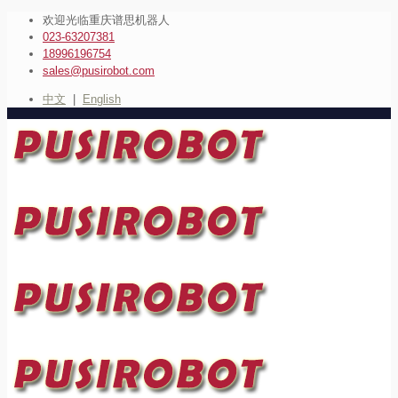
欢迎光临重庆谱思机器人
023-63207381
18996196754
sales@pusirobot.com
中文
|
English