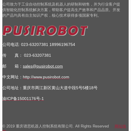
公司致力于工业自动控制系统及机器人的研制和销售，并为行业客户提
供智能化控制系统解决方案，帮助客户提高生产效率和产品品质。开发
的产品均具有自主知识产权，核心技术获得多项国家专利。
公司电话
023-63207381
18996196754
:
传 真：
023-63207381
邮 箱：
sales@pusirobot.com
中文网址：
http://www.pusirobot.com
公司地址
：重庆市两江新区黄山大道中段5号5楼18号
渝ICP备15001176号-1
© 2019 重庆谱思机器人控制系统有限公司. All Rights Reserved
网站地