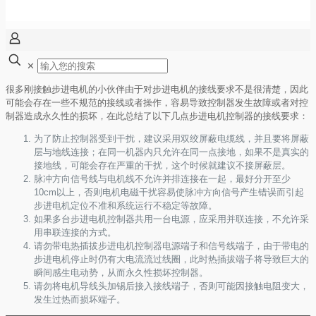
✕
很多刚接触步进电机的小伙伴由于对步进电机的接线要求不是很清楚，因此
可能会存在一些不规范的接线或者操作，容易导致控制器发生故障或者对控
制器造成永久性的损坏，在此总结了以下几点步进电机控制器的接线要求：
为了防止控制器受到干扰，建议采用双绞屏蔽电缆线，并且要将屏蔽
层与地线连接；在同一机器内只允许在同一点接地，如果不是真实的
接地线，可能会存在严重的干扰，这个时候就建议不接屏蔽层。
脉冲方向信号线与电机线不允许并排连接在一起，最好分开至少
10cm以上，否则电机电磁干扰容易使脉冲方向信号产生错误而引起
步进电机定位不准和系统运行不稳定等故障。
如果多台步进电机控制器共用一台电源，应采用并联连接，不允许采
用串联连接的方式。
请勿带电热插拔步进电机控制器电源端子和信号线端子，由于带电的
步进电机停止时仍有大电流流过线圈，此时热插拔端子将导致巨大的
瞬间感生电动势，从而永久性损坏控制器。
请勿将电机导线头加锡后接入接线端子，否则可能因接触电阻变大，
发生过热而损坏端子。