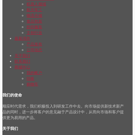
机器人领域
航天军工
物流仓储
食品包装
纺织服装
文创行业
最新消息
产品发布
公司动态
关于我们
联系我们
商城中心
我的帐户
结账
购物车
我们的使命
顺应时代需求，我们积极投入到研发工作中去。向市场提供新技术新产
品的同时，进一步将客户的意见融于产品设计中，从而向市场和客户提
供更为易用的产品。
关于我们