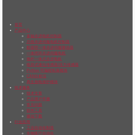
首页
产品中心
多轴步进电机控制器
总线步进伺服电机控制器
航插型一体步进伺服驱动器
一体闭环步进伺服电机
推杆一体式步进电机
电容式液位传感器/压力传感器
Python 可编程拓展模块
CAN分析仪
再生放电保护模块
技术服务
技术文章
产品用户手册
常见问题
软件工具
驱动下载
行业应用
工业自动化制造
生物医疗自动化