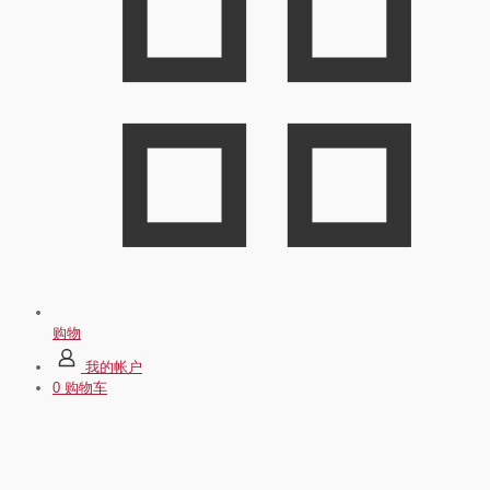
购物
我的帐户
0
购物车