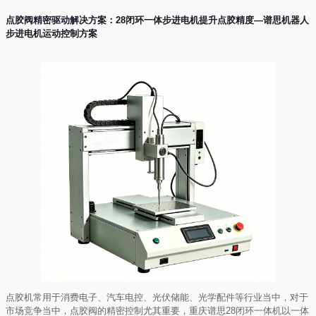
点胶阀精密驱动解决方案：28闭环一体步进电机提升点胶精度—谱思机器人
步进电机运动控制方案
点胶机常用于消费电子、汽车电控、光伏储能、光学配件等行业当中，对于
市场竞争当中，点胶阀的精密控制尤其重要，重庆谱思28闭环一体机以一体