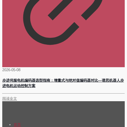
2026-05-08
步进伺服电机编码器选型指南：增量式与绝对值编码器对比—谱思机器人步
进电机运动控制方案
阅读全文
首页