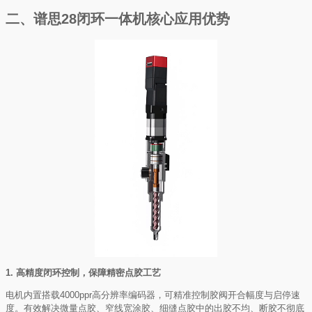
二、谱思28闭环一体机核心应用优势
1. 高精度闭环控制，保障精密点胶工艺
电机内置搭载4000ppr高分辨率编码器，可精准控制胶阀开合幅度与启停速
度。有效解决微量点胶、窄线宽涂胶、细缝点胶中的出胶不均、断胶不彻底