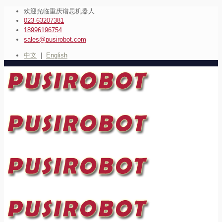
欢迎光临重庆谱思机器人
023-63207381
18996196754
sales@pusirobot.com
中文
|
English