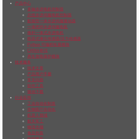
产品中心
多轴步进电机控制器
总线步进伺服电机控制器
航插型一体步进伺服驱动器
一体闭环步进伺服电机
推杆一体式步进电机
电容式液位传感器/压力传感器
Python 可编程拓展模块
CAN分析仪
再生放电保护模块
技术服务
技术文章
产品用户手册
常见问题
软件工具
驱动下载
行业应用
工业自动化制造
生物医疗自动化
机器人领域
航天军工
物流仓储
食品包装
纺织服装