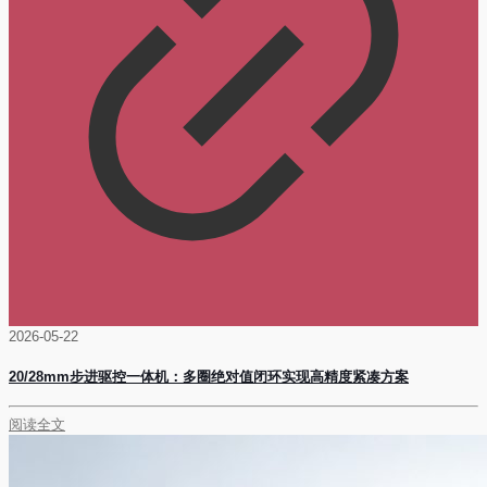
2026-05-22
20/28mm步进驱控一体机：多圈绝对值闭环实现高精度紧凑方案
阅读全文