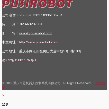
公司电话
023-63207381
18996196754
:
传 真：
023-63207381
邮 箱：
sales@pusirobot.com
中文网址：
http://www.pusirobot.com
公司地址
：重庆市两江新区黄山大道中段5号5楼18号
渝ICP备15001176号-1
© 2019 重庆谱思机器人控制系统有限公司. All Rights Reserved
网站地
图
✕
登录