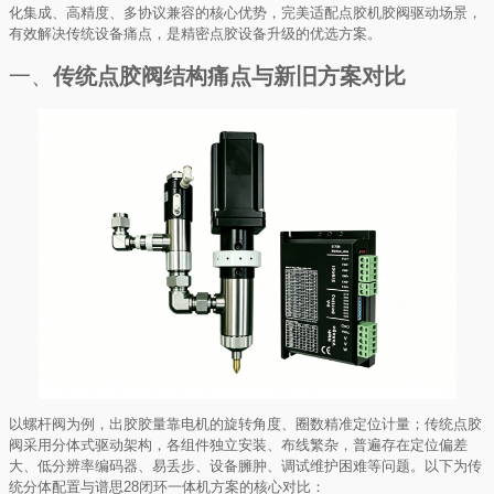
化集成、高精度、多协议兼容的核心优势，完美适配点胶机胶阀驱动场景，
有效解决传统设备痛点，是精密点胶设备升级的优选方案。
一、
传统点胶阀结构痛点与新旧方案对比
以螺杆阀为例，出胶胶量靠电机的旋转角度、圈数精准定位计量；传统点胶
阀采用分体式驱动架构，各组件独立安装、布线繁杂，普遍存在定位偏差
大、低分辨率编码器、易丢步、设备臃肿、调试维护困难等问题。以下为传
统分体配置与谱思28闭环一体机方案的核心对比：