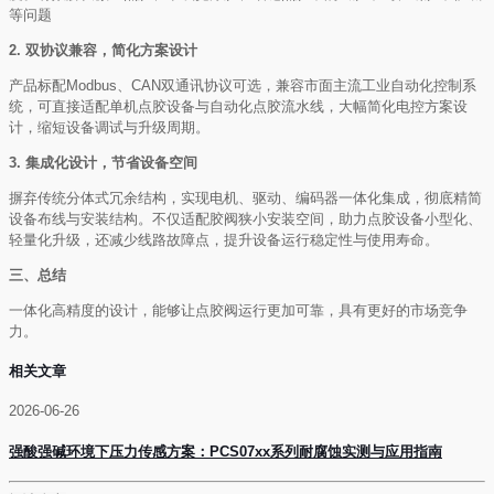
等问题
2. 双协议兼容，简化方案设计
产品标配Modbus、CAN双通讯协议可选，兼容市面主流工业自动化控制系
统，可直接适配单机点胶设备与自动化点胶流水线，大幅简化电控方案设
计，缩短设备调试与升级周期。
3. 集成化设计，节省设备空间
摒弃传统分体式冗余结构，实现电机、驱动、编码器一体化集成，彻底精简
设备布线与安装结构。不仅适配胶阀狭小安装空间，助力点胶设备小型化、
轻量化升级，还减少线路故障点，提升设备运行稳定性与使用寿命。
三、总结
一体化高精度的设计，能够让点胶阀运行更加可靠，具有更好的市场竞争
力。
相关文章
2026-06-26
强酸强碱环境下压力传感方案：PCS07xx系列耐腐蚀实测与应用指南