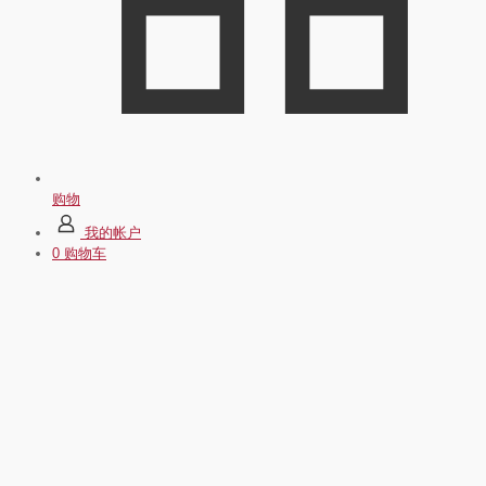
购物
我的帐户
0
购物车