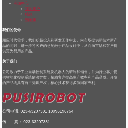
商城中心
我的帐户
结账
购物车
我们的使命
顺应时代需求，我们积极投入到研发工作中去。向市场提供新技术新产
品的同时，进一步将客户的意见融于产品设计中，从而向市场和客户提
供更为易用的产品。
关于我们
公司致力于工业自动控制系统及机器人的研制和销售，并为行业客户提
供智能化控制系统解决方案，帮助客户提高生产效率和产品品质。开发
的产品均具有自主知识产权，核心技术获得多项国家专利。
公司电话
023-63207381
18996196754
:
传 真：
023-63207381