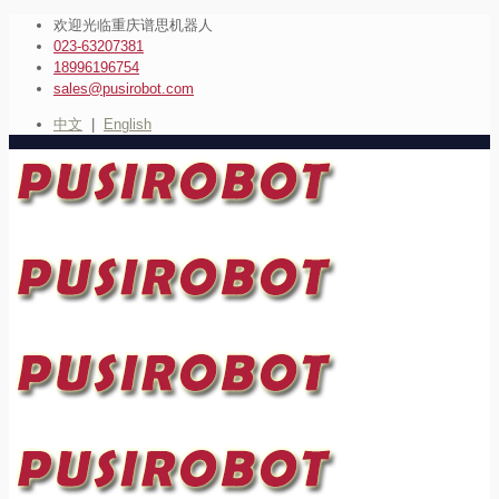
欢迎光临重庆谱思机器人
023-63207381
18996196754
sales@pusirobot.com
中文
|
English