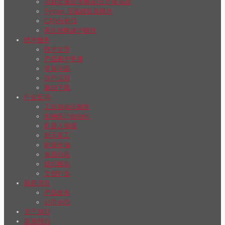
电容式液位传感器/压力传感器
Python 可编程拓展模块
CAN分析仪
再生放电保护模块
技术服务
技术文章
产品用户手册
常见问题
软件工具
驱动下载
行业应用
工业自动化制造
生物医疗自动化
机器人领域
航天军工
物流仓储
食品包装
纺织服装
文创行业
最新消息
产品发布
公司动态
关于我们
联系我们