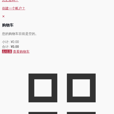
忘记密码？
创建一个帐户？
✕
购物车
您的购物车目前是空的。
小计:
¥
0.00
合计:
¥
0.00
去结算
查看购物车