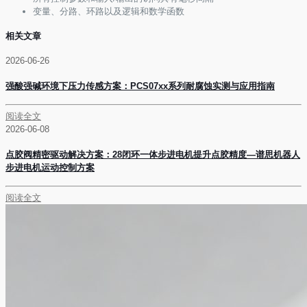
变量、分路、环路以及逻辑和数学函数
相关文章
2026-06-26
强酸强碱环境下压力传感方案：PCS07xx系列耐腐蚀实测与应用指南
阅读全文
2026-06-08
点胶阀精密驱动解决方案：28闭环一体步进电机提升点胶精度—谱思机器人
步进电机运动控制方案
阅读全文