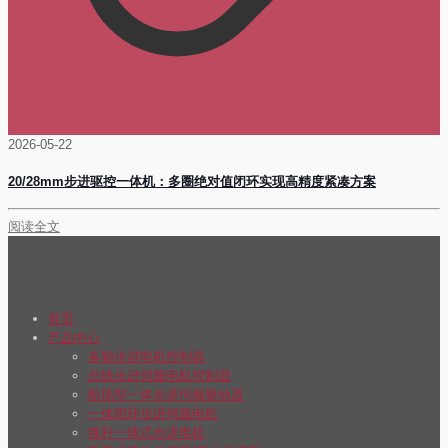
2026-05-22
20/28mm步进驱控一体机：多圈绝对值闭环实现高精度紧凑方案
阅读全文
首页
产品中心
多轴步进电机控制器
总线步进伺服电机控制器
航插型一体步进伺服驱动器
一体闭环步进伺服电机
推杆一体式步进电机