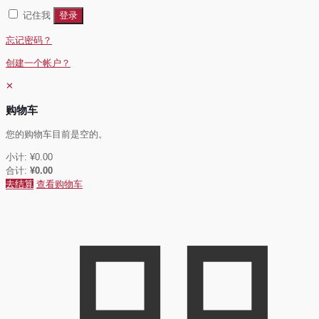
填
记住我
登录
忘记密码？
创建一个帐户？
✕
购物车
您的购物车目前是空的。
小计:
¥
0.00
合计:
¥
0.00
去结算
查看购物车