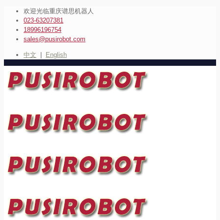
欢迎光临重庆谱思机器人
023-63207381
18996196754
sales@pusirobot.com
中文
|
English