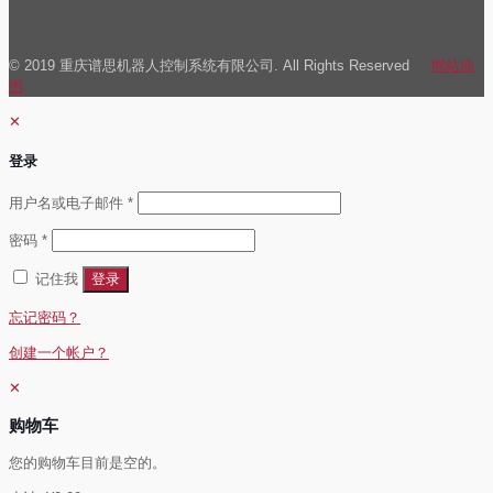
© 2019 重庆谱思机器人控制系统有限公司. All Rights Reserved
网站地
图
✕
登录
必
用户名或电子邮件
*
填
必
密码
*
填
记住我
登录
忘记密码？
创建一个帐户？
✕
购物车
您的购物车目前是空的。