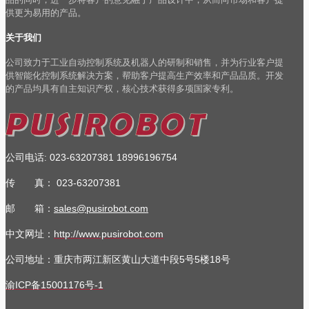
供更为易用的产品。
关于我们
公司致力于工业自动控制系统及机器人的研制和销售，并为行业客户提
供智能化控制系统解决方案，帮助客户提高生产效率和产品品质。开发
的产品均具有自主知识产权，核心技术获得多项国家专利。
公司电话
023-63207381
18996196754
:
传 真：
023-63207381
邮 箱：
sales@pusirobot.com
中文网址：
http://www.pusirobot.com
公司地址
：重庆市两江新区黄山大道中段5号5楼18号
渝ICP备15001176号-1