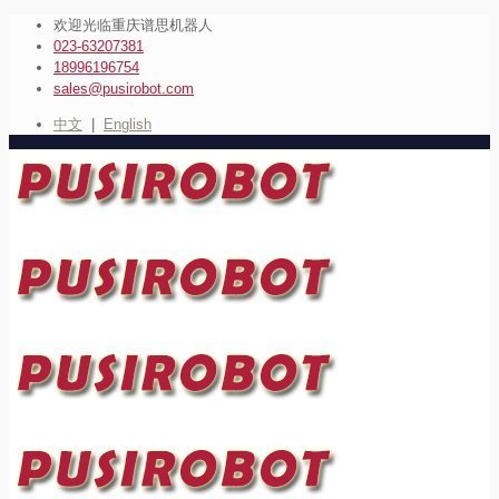
欢迎光临重庆谱思机器人
023-63207381
18996196754
sales@pusirobot.com
中文
|
English