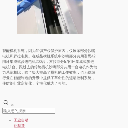
智能横机系统，因为知识产权保护原因，仅展示部分沙嘴
电机和罗拉电机。在成品横机系统中沙嘴部分共用谱思
42
闭环集成式步进电机
200
台，罗拉部分
57
闭环集成式步进
电机
1
台。跟过去的传统横机沙嘴部分共用一台电机作为动
力系统相比，除了极大提高了横机的工作效率，也为纺织
行业在智能制造的升级中提供了革命性的运动控制系统，
使纺织行业定制化，个性化成为了可能。
✕
工业自动
化制造