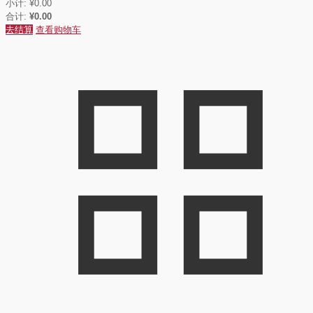
小计:
¥
0.00
合计:
¥
0.00
去结算
查看购物车