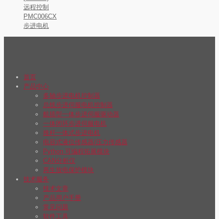
远程控制
PMC006CX
步进电机
首页
产品中心
多轴步进电机控制器
总线步进伺服电机控制器
航插型一体步进伺服驱动器
一体闭环步进伺服电机
推杆一体式步进电机
电容式液位传感器/压力传感器
Python 可编程拓展模块
CAN分析仪
再生放电保护模块
技术服务
技术文章
产品用户手册
常见问题
软件工具