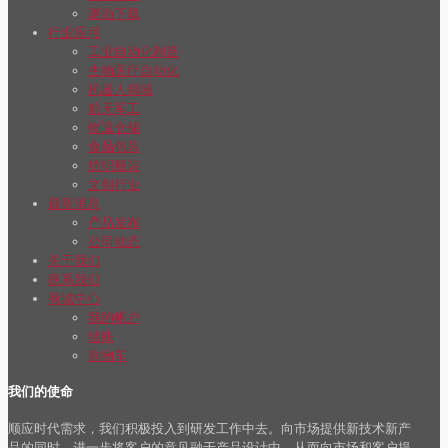
驱动下载
行业应用
工业自动化制造
生物医疗自动化
机器人领域
航天军工
物流仓储
食品包装
纺织服装
文创行业
最新消息
产品发布
公司动态
关于我们
联系我们
商城中心
我的帐户
结账
购物车
我们的使命
顺应时代需求，我们积极投入到研发工作中去。向市场提供新技术新产
品的同时，进一步将客户的意见融于产品设计中，从而向市场和客户提