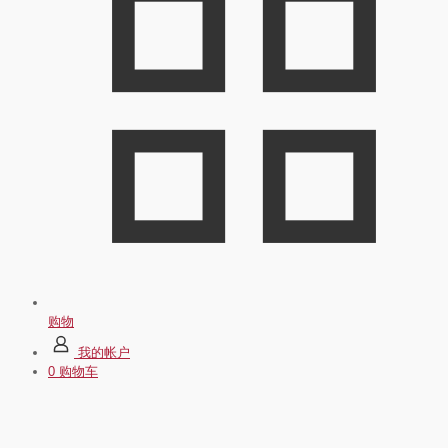
购物
我的帐户
0
购物车