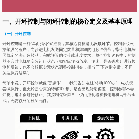
一、开环控制与闭环控制的核心定义及基本原理
（一）开环控制
开环控制
是一种“单向指令”式控制，其核心特征是
无反馈环节
。控制器仅根
据预设的程序，向步进电机发送固定数量和频率的电脉冲信号，指令电机按
照既定的步距角转动，完成预设的位移或速度要求。整个控制过程中，控制
器不会对电机的实际运行状态（如实际转动角度、转速、是否丢步）进行检
测和反馈，也不会根据实际状态调整控制指令，相当于“下达指令后，不再
关注执行结果”。
简单来说，开环控制就像“盲操作”——我们告知电机“转动1000步”，电机便
尝试执行，但无论是否真的转够100步、是否出现转动偏差，控制器都不会
知晓，也不会进行修正。其控制逻辑简单，仅由控制器和步进电机两部分组
成，无需额外的检测元件。