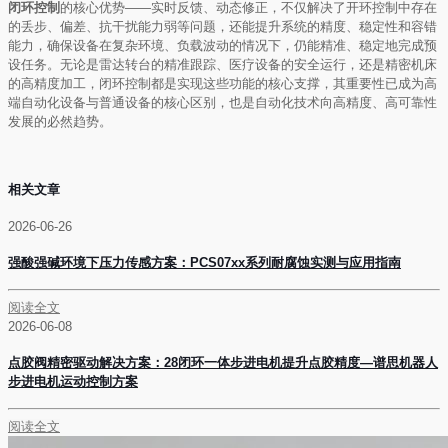
闭环控制
的核心优势——实时反馈、动态修正，不仅解决了开环控制中存在
的丢步、偏差、抗干扰能力弱等问题，还能提升系统的精度、稳定性和容错
能力，确保设备在复杂环境、负载波动的情况下，仍能精准、稳定地完成预
设任务。无论是雷达转台的精准跟踪、医疗设备的安全运行，还是精密机床
的高精度加工，闭环控制都是实现这些功能的核心支撑，其重要性已成为高
端自动化设备与普通设备的核心区别，也是自动化技术向高精度、高可靠性
发展的必然趋势。
相关文章
2026-06-26
强酸强碱环境下压力传感方案：PCS07xx系列耐腐蚀实测与应用指南
阅读全文
2026-06-08
点胶阀精密驱动解决方案：28闭环一体步进电机提升点胶精度—谱思机器人
步进电机运动控制方案
阅读全文