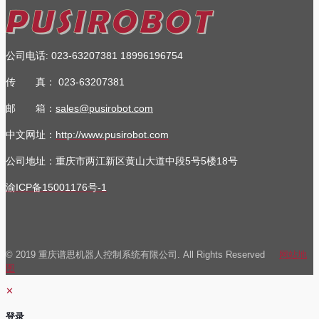
公司电话
023-63207381
18996196754
:
传 真：
023-63207381
邮 箱：
sales@pusirobot.com
中文网址：
http://www.pusirobot.com
公司地址
：重庆市两江新区黄山大道中段5号5楼18号
渝ICP备15001176号-1
© 2019 重庆谱思机器人控制系统有限公司. All Rights Reserved
网站地
图
✕
登录