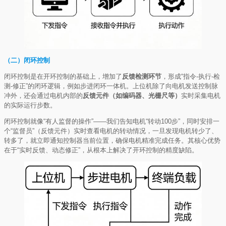
（二）闭环控制
闭环控制是在开环控制的基础上，增加了
反馈检测环节
，形成“指令-执行-检
测-修正”的闭环逻辑，例如步进闭环一体机。上位机除了向电机发送控制脉
冲外，还会通过电机内部的
反馈元件（如编码器、光栅尺等）
实时采集电机
的实际运行步数。
闭环控制就像“有人监督的操作”——我们告知电机“转动100步”，同时安排一
个“监督员”（反馈元件）实时查看电机的转动情况，一旦发现电机转少了、
转多了，就立即通知控制器当前位置，确保电机精准完成任务。其核心优势
在于“实时反馈、动态修正”，从根本上解决了开环控制的精度缺陷。