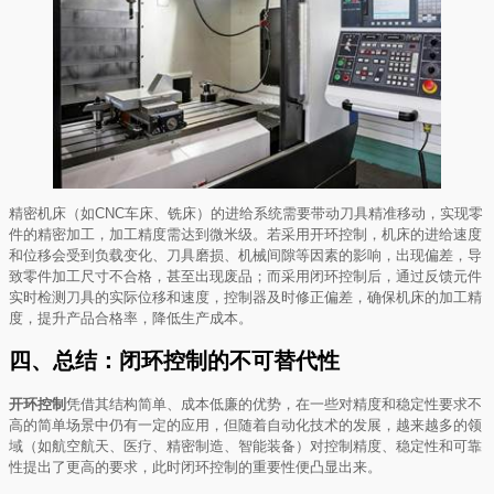
精密机床（如CNC车床、铣床）的进给系统需要带动刀具精准移动，实现零
件的精密加工，加工精度需达到微米级。若采用开环控制，机床的进给速度
和位移会受到负载变化、刀具磨损、机械间隙等因素的影响，出现偏差，导
致零件加工尺寸不合格，甚至出现废品；而采用闭环控制后，通过反馈元件
实时检测刀具的实际位移和速度，控制器及时修正偏差，确保机床的加工精
度，提升产品合格率，降低生产成本。
四、总结：闭环控制的不可替代性
开环控制
凭借其结构简单、成本低廉的优势，在一些对精度和稳定性要求不
高的简单场景中仍有一定的应用，但随着自动化技术的发展，越来越多的领
域（如航空航天、医疗、精密制造、智能装备）对控制精度、稳定性和可靠
性提出了更高的要求，此时闭环控制的重要性便凸显出来。