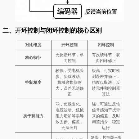
二、开环控制与闭环控制的核心区别
对比维度
开环控制
闭环控制
无反馈环节，单
有反馈环节，双
核心特征
向控制
向闭环修正
较低，受电机丢
极高，可实时检
步、负载波动、
测误差并修正，
控制精度
机械磨损影响
精度仅取决于反
大，误差无法修
馈元件和控制器
正
算法
弱，负载变化、
强，可通过反馈
电压波动、机械
信号感知干扰带
抗干扰能力
阻力增加等易导
来的偏差，及时
致丢步、偏差，
调整指令，稳定
无法应对
运行
复杂，控制器+步