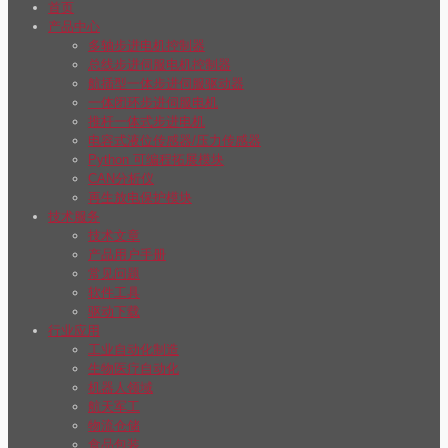
首页
产品中心
多轴步进电机控制器
总线步进伺服电机控制器
航插型一体步进伺服驱动器
一体闭环步进伺服电机
推杆一体式步进电机
电容式液位传感器/压力传感器
Python 可编程拓展模块
CAN分析仪
再生放电保护模块
技术服务
技术文章
产品用户手册
常见问题
软件工具
驱动下载
行业应用
工业自动化制造
生物医疗自动化
机器人领域
航天军工
物流仓储
食品包装