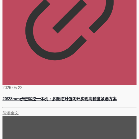
2026-05-22
20/28mm步进驱控一体机：多圈绝对值闭环实现高精度紧凑方案
阅读全文