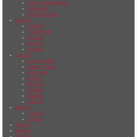
Python 可编程拓展模块
CAN分析仪
再生放电保护模块
技术服务
技术文章
产品用户手册
常见问题
软件工具
驱动下载
行业应用
工业自动化制造
生物医疗自动化
机器人领域
航天军工
物流仓储
食品包装
纺织服装
文创行业
最新消息
产品发布
公司动态
关于我们
联系我们
商城中心