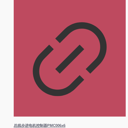
总线步进电机控制器PMC006x6