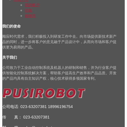
我的帐户
结账
购物车
我们的使命
顺应时代需求，我们积极投入到研发工作中去。向市场提供新技术新产
品的同时，进一步将客户的意见融于产品设计中，从而向市场和客户提
供更为易用的产品。
关于我们
公司致力于工业自动控制系统及机器人的研制和销售，并为行业客户提
供智能化控制系统解决方案，帮助客户提高生产效率和产品品质。开发
的产品均具有自主知识产权，核心技术获得多项国家专利。
公司电话
023-63207381
18996196754
:
传 真：
023-63207381