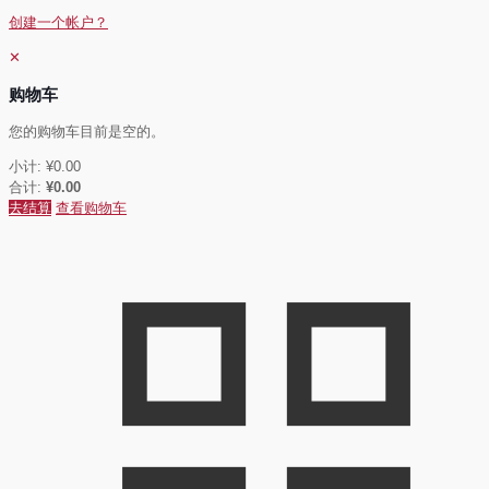
创建一个帐户？
✕
购物车
您的购物车目前是空的。
小计:
¥
0.00
合计:
¥
0.00
去结算
查看购物车