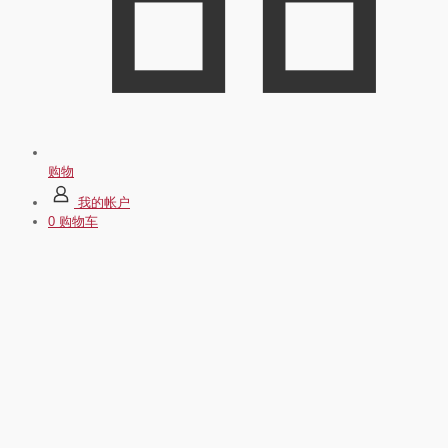
购物
我的帐户
0
购物车