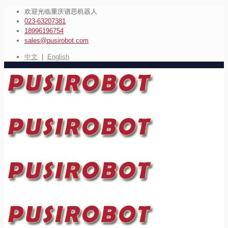
欢迎光临重庆谱思机器人
023-63207381
18996196754
sales@pusirobot.com
中文
|
English