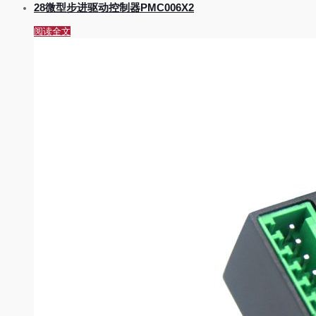
28微型步进驱动控制器PMC006X2
阅读全文