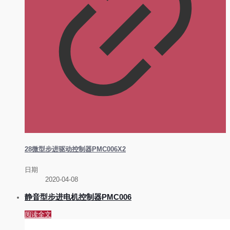
28微型步进驱动控制器PMC006X2
日期
2020-04-08
静音型步进电机控制器PMC006
阅读全文