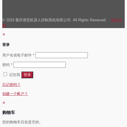
© 2019 重庆谱思机器人控制系统有限公司. All Rights Reserved
网站地
图
✕
登录
必
用户名或电子邮件
*
填
必
密码
*
填
记住我
登录
忘记密码？
创建一个帐户？
✕
购物车
您的购物车目前是空的。