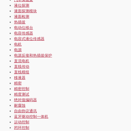
液位探测
液面探测模块
液面检测
热插拔
电动位移台
电容传感器
电容式液位传感器
电机
电源
电源反接和热插拔保护
直流电机
直线传动
直线模组
移液器
精密
精密控制
精度测试
绝对值编码器
耐腐蚀
自由协议通讯
蓝牙驱动控制一体机
运动控制
闭环控制