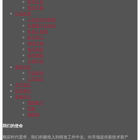
软件工具
驱动下载
行业应用
工业自动化制造
生物医疗自动化
机器人领域
航天军工
物流仓储
食品包装
纺织服装
文创行业
最新消息
产品发布
公司动态
关于我们
联系我们
商城中心
我的帐户
结账
购物车
我们的使命
顺应时代需求，我们积极投入到研发工作中去。向市场提供新技术新产