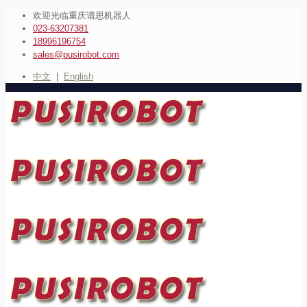
欢迎光临重庆谱思机器人
023-63207381
18996196754
sales@pusirobot.com
中文
|
English