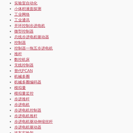
实验室自动化
小体积液面探测
工业网络
工业通讯
开环控制步进电机
微型控制器
总线步进电机驱动器
控制器
控制器一拖五步进电机
推杆
数控机床
无线控制器
替代PCAN
机械多圈
机械多圈编码器
模拟量
模拟量监控
步进推杆
步进电机
步进电机控制器
步进电机推杆
步进电机驱动伸缩丝杆
步进电机驱动器
汽车实验架