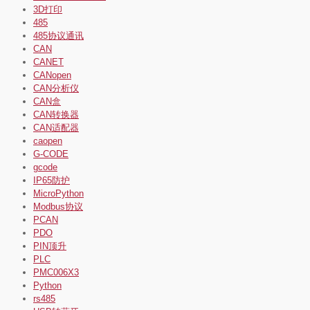
3D打印
485
485协议通讯
CAN
CANET
CANopen
CAN分析仪
CAN盒
CAN转换器
CAN适配器
caopen
G-CODE
gcode
IP65防护
MicroPython
Modbus协议
PCAN
PDO
PIN顶升
PLC
PMC006X3
Python
rs485