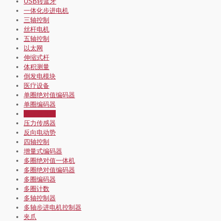
USB转蓝牙
一体化步进电机
三轴控制
丝杆电机
五轴控制
以太网
伸缩式杆
体积测量
倒发电模块
医疗设备
单圈绝对值编码器
单圈编码器
单步进电机
压力传感器
反向电动势
四轴控制
增量式编码器
多圈绝对值一体机
多圈绝对值编码器
多圈编码器
多圈计数
多轴控制器
多轴步进电机控制器
夹爪