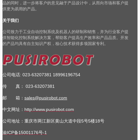
品的同时，进一步将客户的意见融于产品设计中，从而向市场和客户提
供更为易用的产品。
关于我们
公司致力于工业自动控制系统及机器人的研制和销售，并为行业客户提
供智能化控制系统解决方案，帮助客户提高生产效率和产品品质。开发
的产品均具有自主知识产权，核心技术获得多项国家专利。
公司电话
023-63207381
18996196754
:
传 真：
023-63207381
邮 箱：
sales@pusirobot.com
中文网址：
http://www.pusirobot.com
公司地址
：重庆市两江新区黄山大道中段5号5楼18号
渝ICP备15001176号-1