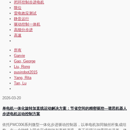
闭环控制步进电机
限位
雷电效应测试
静音运行
驱动控制一体机
高细分步进
高速
所有
Garvie
Gao, George
Liu, Rong
pusirobot2015
Yang, Rita
Tan, Lu
2026-03-20
单电机一体化旋转加直线运动解决方案：节省空间的精密驱控—谱思机器人
步进电机运动控制方案
依托PMC006系列微型一体化步进驱动控制器，以单电机加同轴丝杆集成结