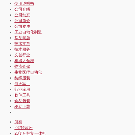
使用说明书
公司介绍
公司动态
公司简介
公司资质
工业自动化制造
常见问题
技术文章
技术服务
文创行业
机器人领域
物流仓储
生物医疗自动化
纺织服装
航天军工
行业应用
软件工具
食品包装
驱动下载
所有
232转蓝牙
28闭环控制一体机