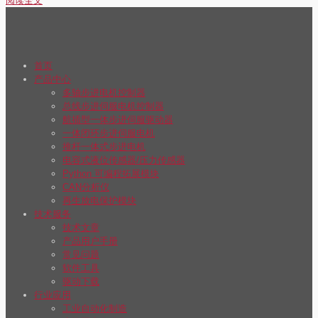
阅读全文
首页
产品中心
多轴步进电机控制器
总线步进伺服电机控制器
航插型一体步进伺服驱动器
一体闭环步进伺服电机
推杆一体式步进电机
电容式液位传感器/压力传感器
Python 可编程拓展模块
CAN分析仪
再生放电保护模块
技术服务
技术文章
产品用户手册
常见问题
软件工具
驱动下载
行业应用
工业自动化制造