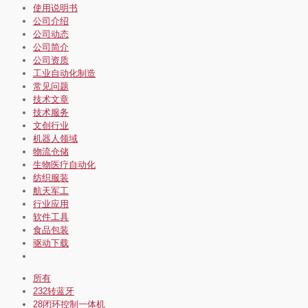
使用说明书
公司介绍
公司动态
公司简介
公司资质
工业自动化制造
常见问题
技术文章
技术服务
文创行业
机器人领域
物流仓储
生物医疗自动化
纺织服装
航天军工
行业应用
软件工具
食品包装
驱动下载
所有
232转蓝牙
28闭环控制一体机