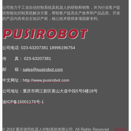
公司致力于工业自动控制系统及机器人的研制和销售，并为行业客户提
供智能化控制系统解决方案，帮助客户提高生产效率和产品品质。开发
的产品均具有自主知识产权，核心技术获得多项国家专利。
公司电话
023-63207381
18996196754
:
传 真：
023-63207381
邮 箱：
sales@pusirobot.com
中文网址：
http://www.pusirobot.com
公司地址
：重庆市两江新区黄山大道中段5号5楼18号
渝ICP备15001176号-1
© 2019 重庆谱思机器人控制系统有限公司. All Rights Reserved
网站地