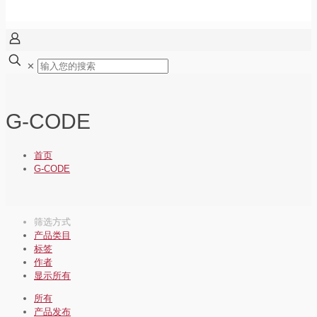
✕
G-CODE
首页
G-CODE
筛选方式
产品类目
标签
作者
显示所有
所有
产品发布