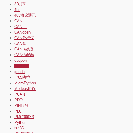
3D打印
485
485协议通讯
CAN
CANET
CANopen
CAN分析仪
CAN盒
CAN转换器
CAN适配器
caopen
G-CODE
gcode
IP65防护
MicroPython
Modbus协议
PCAN
PDO
PIN顶升
PLC
PMC006X3
Python
rs485