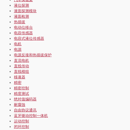
液位探测
液面探测模块
液面检测
热插拔
电动位移台
电容传感器
电容式液位传感器
电机
电源
电源反接和热插拔保护
直流电机
直线传动
直线模组
移液器
精密
精密控制
精度测试
绝对值编码器
耐腐蚀
自由协议通讯
蓝牙驱动控制一体机
运动控制
闭环控制