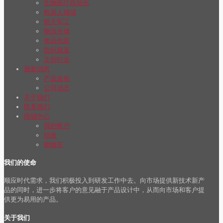
生物医疗自动化
机器人领域
航天军工
物流仓储
食品包装
纺织服装
文创行业
最新消息
产品发布
公司动态
关于我们
联系我们
商城中心
我的帐户
结账
购物车
我们的使命
顺应时代需求，我们积极投入到研发工作中去。向市场提供新技术新产
品的同时，进一步将客户的意见融于产品设计中，从而向市场和客户提
供更为易用的产品。
关于我们