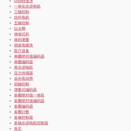
USB转蓝牙
一体化步进电机
三轴控制
丝杆电机
五轴控制
以太网
伸缩式杆
体积测量
倒发电模块
医疗设备
单圈绝对值编码器
单圈编码器
单步进电机
压力传感器
反向电动势
四轴控制
增量式编码器
多圈绝对值一体机
多圈绝对值编码器
多圈编码器
多圈计数
多轴控制器
多轴步进电机控制器
夹爪