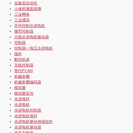
实验室自动化
小体积液面探测
工业网络
工业通讯
开环控制步进电机
微型控制器
总线步进电机驱动器
控制器
控制器一拖五步进电机
推杆
数控机床
无线控制器
替代PCAN
机械多圈
机械多圈编码器
模拟量
模拟量监控
步进推杆
步进电机
步进电机控制器
步进电机推杆
步进电机驱动伸缩丝杆
步进电机驱动器
汽车实验架