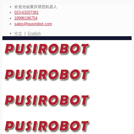
欢迎光临重庆谱思机器人
023-63207381
18996196754
sales@pusirobot.com
中文
|
English