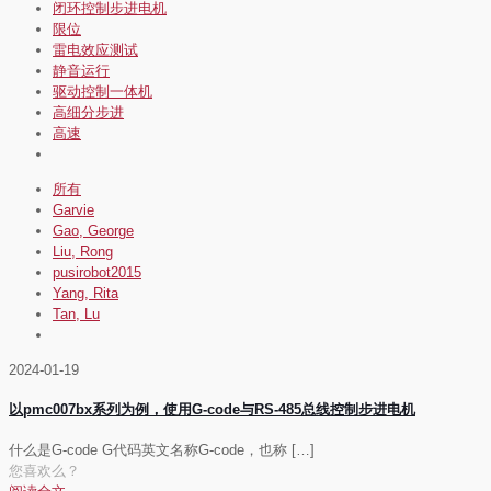
闭环控制步进电机
限位
雷电效应测试
静音运行
驱动控制一体机
高细分步进
高速
所有
Garvie
Gao, George
Liu, Rong
pusirobot2015
Yang, Rita
Tan, Lu
2024-01-19
以pmc007bx系列为例，使用G-code与RS-485总线控制步进电机
什么是G-code G代码英文名称G-code，也称
[…]
您喜欢么？