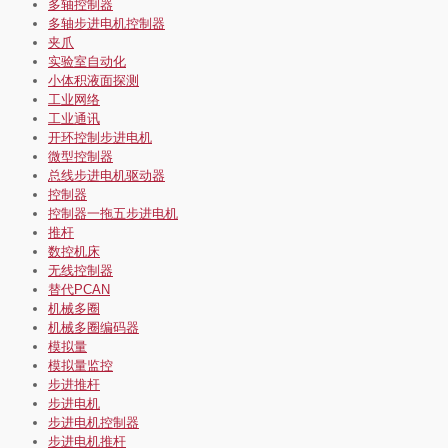
多轴控制器
多轴步进电机控制器
夹爪
实验室自动化
小体积液面探测
工业网络
工业通讯
开环控制步进电机
微型控制器
总线步进电机驱动器
控制器
控制器一拖五步进电机
推杆
数控机床
无线控制器
替代PCAN
机械多圈
机械多圈编码器
模拟量
模拟量监控
步进推杆
步进电机
步进电机控制器
步进电机推杆