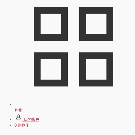
购物
我的帐户
0
购物车