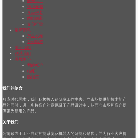
航天军工
物流仓储
食品包装
纺织服装
文创行业
最新消息
产品发布
公司动态
关于我们
联系我们
商城中心
我的帐户
结账
购物车
我们的使命
顺应时代需求，我们积极投入到研发工作中去。向市场提供新技术新产
品的同时，进一步将客户的意见融于产品设计中，从而向市场和客户提
供更为易用的产品。
关于我们
公司致力于工业自动控制系统及机器人的研制和销售，并为行业客户提