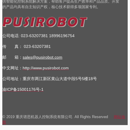
供智能化控制系统解决方案，帮助客户提高生产效率和产品品质。开发
的产品均具有自主知识产权，核心技术获得多项国家专利。
公司电话
023-63207381
18996196754
:
传 真：
023-63207381
邮 箱：
sales@pusirobot.com
中文网址：
http://www.pusirobot.com
公司地址
：重庆市两江新区黄山大道中段5号5楼18号
渝ICP备15001176号-1
© 2019 重庆谱思机器人控制系统有限公司. All Rights Reserved
网站地
图