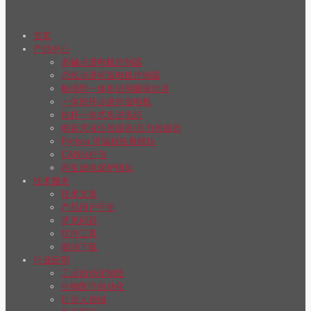
首页
产品中心
多轴步进电机控制器
总线步进伺服电机控制器
航插型一体步进伺服驱动器
一体闭环步进伺服电机
推杆一体式步进电机
电容式液位传感器/压力传感器
Python 可编程拓展模块
CAN分析仪
再生放电保护模块
技术服务
技术文章
产品用户手册
常见问题
软件工具
驱动下载
行业应用
工业自动化制造
生物医疗自动化
机器人领域