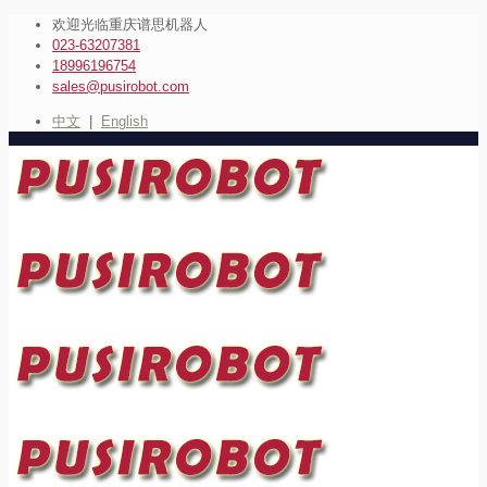
欢迎光临重庆谱思机器人
023-63207381
18996196754
sales@pusirobot.com
中文
|
English