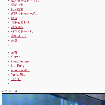
蓝牙驱动控制一体机
运动控制
闭环控制
闭环控制步进电机
限位
雷电效应测试
静音运行
驱动控制一体机
高细分步进
高速
所有
Garvie
Gao, George
Liu, Rong
pusirobot2015
Yang, Rita
Tan, Lu
2026-07-24