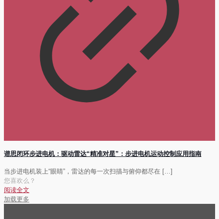
谱思闭环步进电机：驱动雷达“精准对星”：步进电机运动控制应用指南
当步进电机装上“眼睛”，雷达的每一次扫描与俯仰都尽在
[…]
您喜欢么？
阅读全文
加载更多