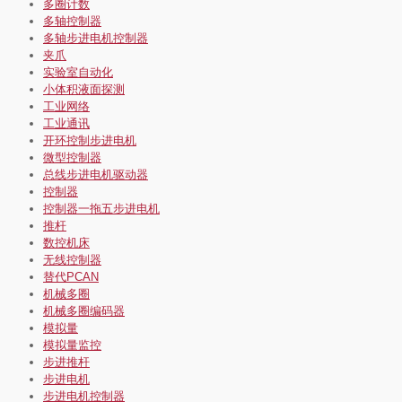
多圈计数
多轴控制器
多轴步进电机控制器
夹爪
实验室自动化
小体积液面探测
工业网络
工业通讯
开环控制步进电机
微型控制器
总线步进电机驱动器
控制器
控制器一拖五步进电机
推杆
数控机床
无线控制器
替代PCAN
机械多圈
机械多圈编码器
模拟量
模拟量监控
步进推杆
步进电机
步进电机控制器