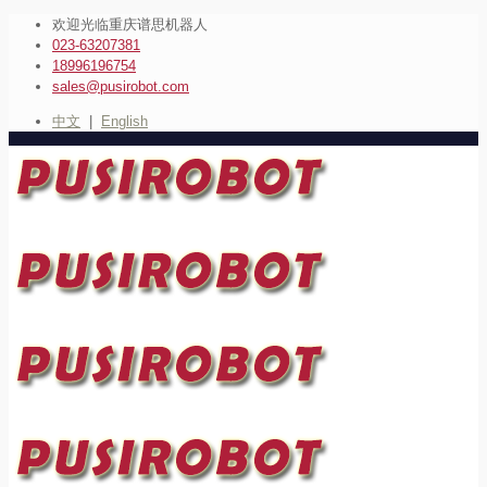
欢迎光临重庆谱思机器人
023-63207381
18996196754
sales@pusirobot.com
中文
|
English