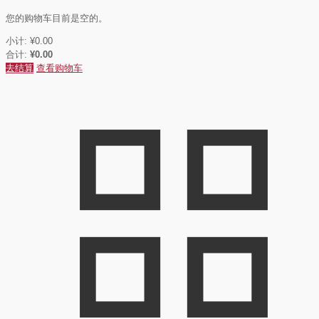
您的购物车目前是空的。
小计:
¥
0.00
合计:
¥
0.00
去结算
查看购物车