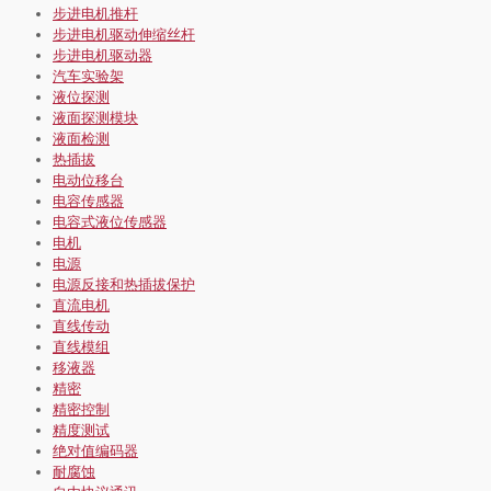
步进电机推杆
步进电机驱动伸缩丝杆
步进电机驱动器
汽车实验架
液位探测
液面探测模块
液面检测
热插拔
电动位移台
电容传感器
电容式液位传感器
电机
电源
电源反接和热插拔保护
直流电机
直线传动
直线模组
移液器
精密
精密控制
精度测试
绝对值编码器
耐腐蚀