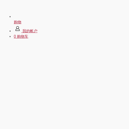
购物
我的帐户
0
购物车