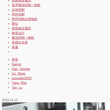
自由协议通讯
蓝牙驱动控制一体机
运动控制
闭环控制
闭环控制步进电机
限位
雷电效应测试
静音运行
驱动控制一体机
高细分步进
高速
所有
Garvie
Gao, George
Liu, Rong
pusirobot2015
Yang, Rita
Tan, Lu
2024-11-13