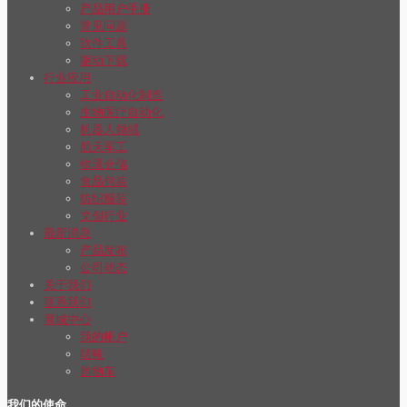
产品用户手册
常见问题
软件工具
驱动下载
行业应用
工业自动化制造
生物医疗自动化
机器人领域
航天军工
物流仓储
食品包装
纺织服装
文创行业
最新消息
产品发布
公司动态
关于我们
联系我们
商城中心
我的帐户
结账
购物车
我们的使命